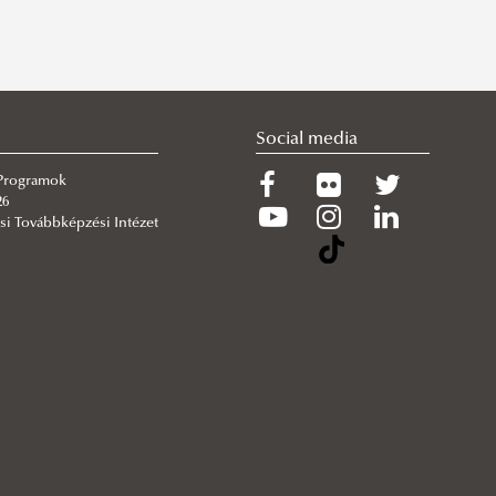
Social media
 Programok
26
si Továbbképzési Intézet