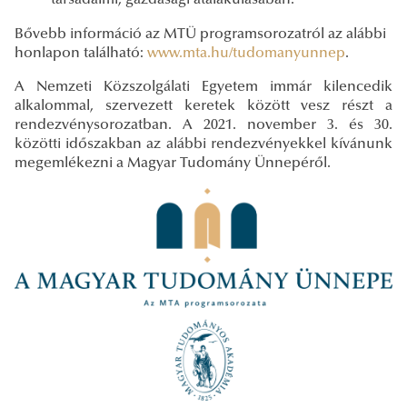
Bővebb információ az MTÜ programsorozatról az alábbi
honlapon található:
www.mta.hu/tudomanyunnep
.
A Nemzeti Közszolgálati Egyetem immár kilencedik
alkalommal, szervezett keretek között vesz részt a
rendezvénysorozatban. A 2021. november 3. és 30.
közötti időszakban az alábbi rendezvényekkel kívánunk
megemlékezni a Magyar Tudomány Ünnepéről.