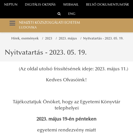
NEPTUN
DIGITÁLIS OKTATÁS
WEBMAIL
BELSŐ DOKUMENTUMTÁR
ENG
NEMZETI KÖZSZOLGÁLATI EGYETEM
LUDOVIKA
Hírek, események
2023
2023. május
Nyitvatartás - 2023. 05. 19.
Nyitvatartás - 2023. 05. 19.
(Az oldal utolsó frissítésének ideje: 2023. május 11.)
Kedves Olvasóink!
Tájékoztatjuk Önöket, hogy az Egyetemi Könyvtár
telephelyei
2023. május 19-én pénteken
egyetemi rendezvény miatt