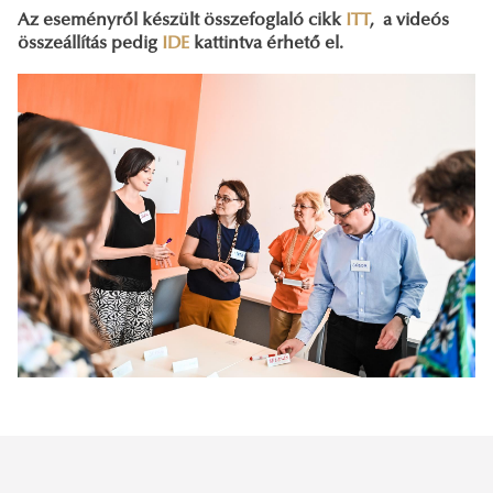
Az eseményről készült összefoglaló cikk
ITT
, a videós
összeállítás pedig
IDE
kattintva érhető el.