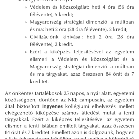
Védelem és közszolgálat: heti 4 óra (56 óra
félévente), 5 kredit;
Magyarország stratégiai dimenziói a múltban
és ma: heti 2 óra (28 óra félévente), 2 kredit;
Civilizációnk kihívásai: heti 2 óra (28 óra
félévente), 2 kredit.
Ezért a kiképzés teljesítésével az egyetem
elismeri a Védelem és közszolgálat és a
Magyarország stratégiai dimenziói a múltban
és ma tárgyakat, azaz összesen 84 órát és 7
kreditet.
Az önkéntes tartalékosok 25 napos, a nyár alatt, egyetemi
közösségben, döntően az NKE campusain, az egyetem
által biztosított
ingyenes
kollégiumi elhelyezés mellett
elvégezhető kiképzése számos átfedést mutat a fenti
tárgyakkal. Ezért a kiképzés teljesítésével az egyetem
elismeri a fenti listában említett tárgyakat, azaz összesen
84 órát és 7 kreditet. Emellett azon is dolgozunk, hogy ez