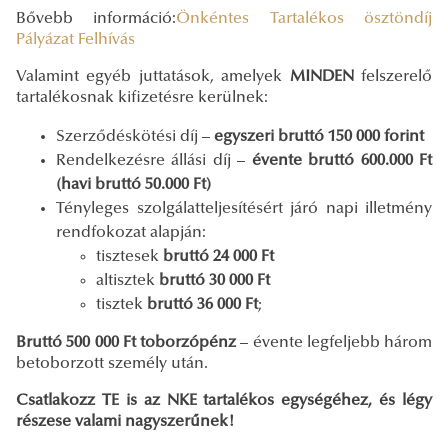
Bővebb információ:
Önkéntes Tartalékos ösztöndíj
Pályázat Felhívás
Valamint egyéb juttatások, amelyek
MINDEN
felszerelő
tartalékosnak kifizetésre kerülnek:
Szerződéskötési díj –
egyszeri bruttó 150 000 forint
Rendelkezésre állási díj –
évente bruttó 600.000 Ft
(havi bruttó 50.000 Ft)
Tényleges szolgálatteljesítésért járó napi illetmény
rendfokozat alapján:
tisztesek
bruttó 24 000 Ft
altisztek
bruttó 30 000 Ft
tisztek
bruttó 36 000 Ft
;
Bruttó 500 000 Ft toborzópénz
– évente legfeljebb három
betoborzott személy után.
Csatlakozz TE is az NKE tartalékos egységéhez, és légy
részese valami nagyszerűnek!