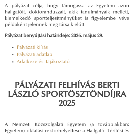
A pályázat célja, hogy támogassa az Egyetem azon
hallgatóit, doktoranduszait, akik tanulmányaik mellett,
kiemelkedő sportteljesítményüket is figyelembe véve
példaként jelennek meg társaik előtt.
Pályázat benyújtási határideje: 2026. május 29.
Pályázati kiírás
Pályázati adatlap
Adatkezelési tájákoztató
PÁLYÁZATI FELHÍVÁS BERTI
LÁSZLÓ SPORTÖSZTÖNDÍJRA
2025
A Nemzeti Közszolgálati Egyetem (a továbbiakban:
Egyetem) oktatási rektorhelyettese a Hallgatói Térítési és