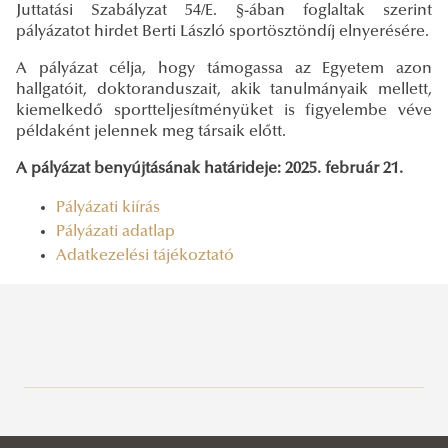
Juttatási Szabályzat 54/E. §-ában foglaltak szerint
pályázatot hirdet Berti László sportösztöndíj elnyerésére.
A pályázat célja, hogy támogassa az Egyetem azon
hallgatóit, doktoranduszait, akik tanulmányaik mellett,
kiemelkedő sportteljesítményüket is figyelembe véve
példaként jelennek meg társaik előtt.
A pályázat benyújtásának határideje: 2025. február 21.
Pályázati kiírás
Pályázati adatlap
Adatkezelési tájékoztató
Sportösztöndíj
Hallgatóknak