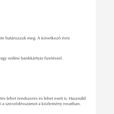
ente határozzuk meg. A következő évre
 vagy online bankkártyás fizetéssel.
és lehet rendszeres és lehet eseti is. Használd
tni a szerződésszámot a közlemény rovatban.