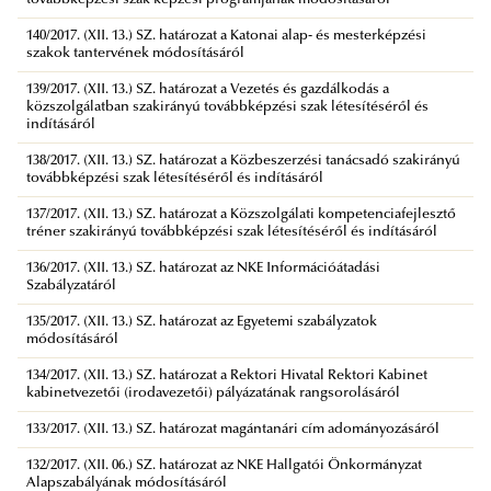
140/2017. (XII. 13.) SZ. határozat a Katonai alap- és mesterképzési
szakok tantervének módosításáról
139/2017. (XII. 13.) SZ. határozat a Vezetés és gazdálkodás a
közszolgálatban szakirányú továbbképzési szak létesítéséről és
indításáról
138/2017. (XII. 13.) SZ. határozat a Közbeszerzési tanácsadó szakirányú
továbbképzési szak létesítéséről és indításáról
137/2017. (XII. 13.) SZ. határozat a Közszolgálati kompetenciafejlesztő
tréner szakirányú továbbképzési szak létesítéséről és indításáról
136/2017. (XII. 13.) SZ. határozat az NKE Információátadási
Szabályzatáról
135/2017. (XII. 13.) SZ. határozat az Egyetemi szabályzatok
módosításáról
134/2017. (XII. 13.) SZ. határozat a Rektori Hivatal Rektori Kabinet
kabinetvezetői (irodavezetői) pályázatának rangsorolásáról
133/2017. (XII. 13.) SZ. határozat magántanári cím adományozásáról
132/2017. (XII. 06.) SZ. határozat az NKE Hallgatói Önkormányzat
Alapszabályának módosításáról