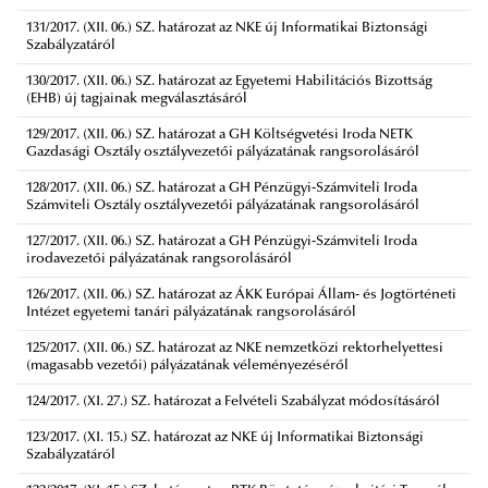
131/2017. (XII. 06.) SZ. határozat az NKE új Informatikai Biztonsági
Szabályzatáról
130/2017. (XII. 06.) SZ. határozat az Egyetemi Habilitációs Bizottság
(EHB) új tagjainak megválasztásáról
129/2017. (XII. 06.) SZ. határozat a GH Költségvetési Iroda NETK
Gazdasági Osztály osztályvezetői pályázatának rangsorolásáról
128/2017. (XII. 06.) SZ. határozat a GH Pénzügyi-Számviteli Iroda
Számviteli Osztály osztályvezetői pályázatának rangsorolásáról
127/2017. (XII. 06.) SZ. határozat a GH Pénzügyi-Számviteli Iroda
irodavezetői pályázatának rangsorolásáról
126/2017. (XII. 06.) SZ. határozat az ÁKK Európai Állam- és Jogtörténeti
Intézet egyetemi tanári pályázatának rangsorolásáról
125/2017. (XII. 06.) SZ. határozat az NKE nemzetközi rektorhelyettesi
(magasabb vezetői) pályázatának véleményezéséről
124/2017. (XI. 27.) SZ. határozat a Felvételi Szabályzat módosításáról
123/2017. (XI. 15.) SZ. határozat az NKE új Informatikai Biztonsági
Szabályzatáról