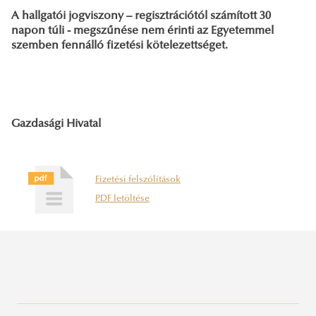
A hallgatói jogviszony – regisztrációtól számított 30
napon túli - megszűnése nem érinti az Egyetemmel
szemben fennálló fizetési kötelezettséget.
Gazdasági Hivatal
Fizetési felszólítások
PDF letöltése
Sportösztöndíj