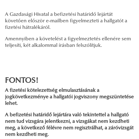
A Gazdasági Hivatal a befizetési határidő lejártát
követően először e-mailben figyelmezteti a hallgatót a
fizetési hátralékáról.
Amennyiben a követelést a figyelmeztetés ellenére sem
teljesíti, két alkalommal írásban felszólítjuk.
FONTOS!
A fizetési kötelezettség elmulasztásának a
jogkövetkezménye a hallgatói jogviszony megszüntetése
lehet.
A befizetési határidő lejártára való tekintettel a hallgató
nem tud vizsgára jelentkezni, a vizsgákat nem kezdheti
meg, a következő félévre nem regisztrálhat, a záróvizsgát
nem kezdheti meg.