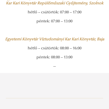
Kar Kari Könyvtár Repülőműszaki Gyűjtemény, Szolnok
hétfő – csütörtök: 07:00 – 17:00
péntek: 07:00 – 13:00
Egyetemi Könyvtár Víztudományi Kar Kari Könyvtár, Baja
hétfő – csütörtök: 08:00 – 16:00
péntek: 08:00 – 13:00
--
Közszolgálati Tudásportál