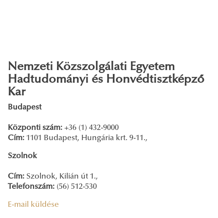
Nemzeti Közszolgálati Egyetem
Hadtudományi és Honvédtisztképző
Kar
Budapest
Központi szám:
+36 (1) 432-9000
Cím:
1101 Budapest, Hungária krt. 9-11.,
Szolnok
Cím:
Szolnok, Kilián út 1.,
Telefonszám:
(56) 512-530
E-mail küldése