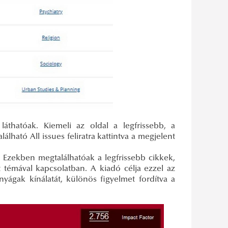
 láthatóak. Kiemeli az oldal a legfrissebb, a
álható All issues feliratra kattintva a megjelent
 Ezekben megtalálhatóak a legfrissebb cikkek,
t témával kapcsolatban. A kiadó célja ezzel az
ágak kínálatát, különös figyelmet fordítva a