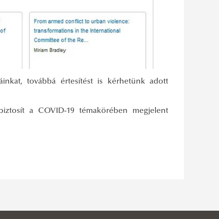
inkat, továbbá értesítést is kérhetünk adott
biztosít a COVID-19 témakörében megjelent