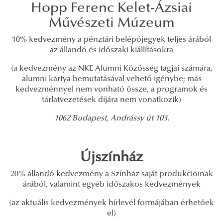
Hopp Ferenc Kelet-Ázsiai
Művészeti Múzeum
10% kedvezmény a pénztári belépőjegyek teljes árából
az állandó és időszaki kiállításokra
(a kedvezmény az NKE Alumni Közösség tagjai számára,
alumni kártya bemutatásával vehető igénybe; más
kedvezménnyel nem vonható össze, a programok és
tárlatvezetések díjára nem vonatkozik)
1062 Budapest, Andrássy út 103.
Újszínház
20% állandó kedvezmény a Színház saját produkcióinak
árából, valamint egyéb időszakos kedvezmények
(az aktuális kedvezmények hírlevél formájában érhetőek
el)