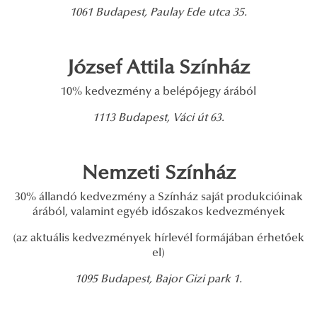
1061 Budapest, Paulay Ede utca 35.
József Attila Színház
10% kedvezmény a belépőjegy árából
1113 Budapest, Váci út 63.
Nemzeti Színház
30% állandó kedvezmény a Színház saját produkcióinak
árából, valamint egyéb időszakos kedvezmények
(az aktuális kedvezmények hírlevél formájában érhetőek
el)
1095 Budapest, Bajor Gizi park 1.