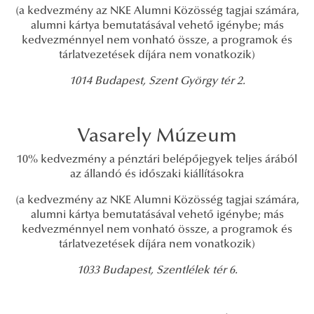
(a kedvezmény az NKE Alumni Közösség tagjai számára,
alumni kártya bemutatásával vehető igénybe; más
kedvezménnyel nem vonható össze, a programok és
tárlatvezetések díjára nem vonatkozik)
1014 Budapest, Szent György tér 2.
Vasarely Múzeum
10% kedvezmény a pénztári belépőjegyek teljes árából
az állandó és időszaki kiállításokra
(a kedvezmény az NKE Alumni Közösség tagjai számára,
alumni kártya bemutatásával vehető igénybe; más
kedvezménnyel nem vonható össze, a programok és
tárlatvezetések díjára nem vonatkozik)
1033 Budapest, Szentlélek tér 6.