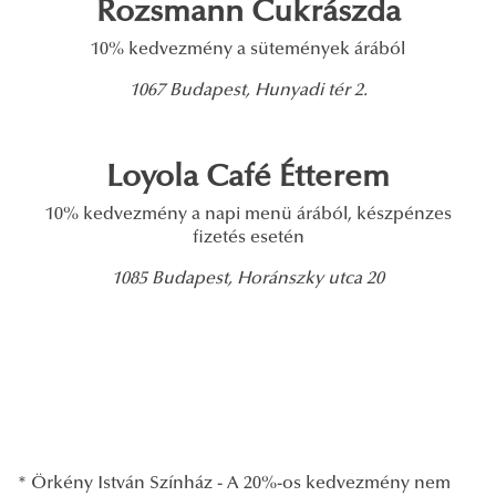
Rozsmann Cukrászda
10% kedvezmény a sütemények árából
1067 Budapest, Hunyadi tér 2.
Loyola Café Étterem
10% kedvezmény a napi menü árából, készpénzes
fizetés esetén
1085 Budapest, Horánszky utca 20
* Örkény István Színház - A 20%-os kedvezmény nem