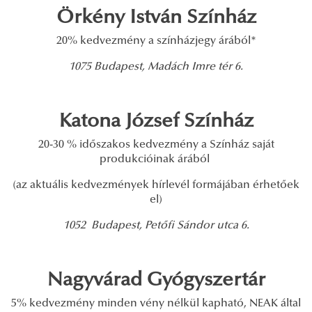
Örkény István Színház
20% kedvezmény a színházjegy árából*
1075 Budapest, Madách Imre tér 6.
Katona József Színház
20-30 % időszakos kedvezmény a Színház saját
produkcióinak árából
(az aktuális kedvezmények hírlevél formájában érhetőek
el)
1052 Budapest, Petőfi Sándor utca 6.
Nagyvárad Gyógyszertár
5% kedvezmény minden vény nélkül kapható, NEAK által