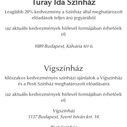
Turay Ida Színház
Leaglább 20% kedvezmény a Színház által meghatározott
előadások teljes árú jegyárából
(az aktuális kedvezmények hírlevél formájában érhetőek
el)
1089 Budapest, Kálvária tér 6.
Vígszínház
Időszakos kedvezményes színházi ajánlatok a Vígszínház
és a Pesti Színház meghatározott előadásaira
(az aktuális kedvezmények hírlevél formájában érhetőek
el)
Vígszínház
1137 Budapest, Szent István krt. 14.