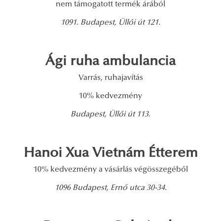
nem támogatott termék árából
1091. Budapest, Üllői út 121.
Ági ruha ambulancia
Varrás, ruhajavítás
10% kedvezmény
Budapest, Üllői út 113.
Hanoi Xua Vietnám Étterem
10% kedvezmény a vásárlás végösszegéből
1096 Budapest, Ernő utca 30-34.