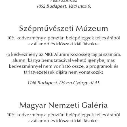
Pesti Színház
1052 Budapest, Váci utca 9.
Szépművészeti Múzeum
10% kedvezmény a pénztári belépőjegyek teljes árából
az állandó és időszaki kiállításokra
(a kedvezmény az NKE Alumni Közösség tagjai számára,
alumni kártya bemutatásával vehető igénybe; más
kedvezménnyel nem vonható össze, a programok és
tárlatvezetések díjára nem vonatkozik)
1146 Budapest, Dózsa György út 41.
Magyar Nemzeti Galéria
10% kedvezmény a pénztári belépőjegyek teljes árából
az állandó és időszaki kiállításokra