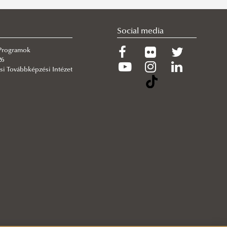
Social media
 Programok
26
si Továbbképzési Intézet