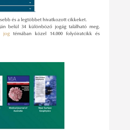
ssebb és a legtöbbet hivatkozott cikkeket.
án belül 34 különböző jogág található meg.
i jog
témában közel 14.000 folyóiratcikk és