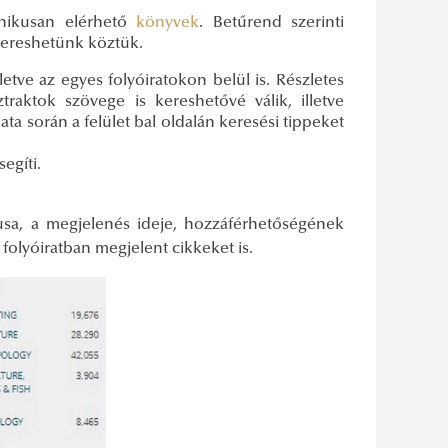
nikusan elérhető
könyvek
. Betűrend szerinti
 kereshetünk köztük.
etve az egyes folyóiratokon belül is. Részletes
raktok szövege is kereshetővé válik, illetve
lata során a felület bal oldalán keresési tippeket
segíti.
pusa, a megjelenés ideje, hozzáférhetőségének
folyóiratban megjelent cikkeket is.