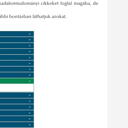
társadalomtudományi cikkeket foglal magába, de
vábbi bontásban láthatjuk azokat.