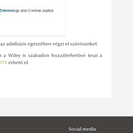
 az adatbázis egészében végzi el szűrésünket.
an a Wiley is szabadon hozzáférhetővé teszi a
ó
ITT
érhető el.
Social media