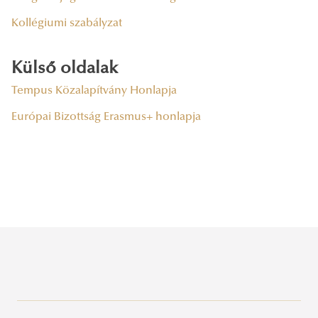
Kollégiumi szabályzat
Külső oldalak
Tempus Közalapítvány Honlapja
Európai Bizottság Erasmus+ honlapja
Elérhetőségek