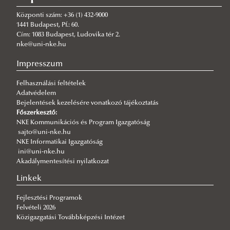
Központi szám: +36 (1) 432-9000
1441 Budapest, Pf.: 60.
Cím: 1083 Budapest, Ludovika tér 2.
nke@uni-nke.hu
Impresszum
Felhasználási feltételek
Adatvédelem
Bejelentések kezelésére vonatkozó tájékoztatás
Főszerkesztő:
NKE Kommunikációs és Program Igazgatóság
sajto@uni-nke.hu
NKE Informatikai Igazgatóság
ini@uni-nke.hu
Akadálymentesítési nyilatkozat
Linkek
Fejlesztési Programok
Felvételi 2026
Közigazgatási Továbbképzési Intézet