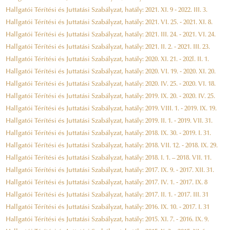
Hallgatói Térítési és Juttatási Szabályzat, hatály: 2021. XI. 9 - 2022. III. 3.
Hallgatói Térítési és Juttatási Szabályzat, hatály: 2021. VI. 25. - 2021. XI. 8.
Hallgatói Térítési és Juttatási Szabályzat, hatály: 2021. III. 24. - 2021. VI. 24.
Hallgatói Térítési és Juttatási Szabályzat, hatály: 2021. II. 2. - 2021. III. 23.
Hallgatói Térítési és Juttatási Szabályzat, hatály: 2020. XI. 21. - 202l. II. 1.
Hallgatói Térítési és Juttatási Szabályzat, hatály: 2020. VI. 19. - 2020. XI. 20.
Hallgatói Térítési és Juttatási Szabályzat, hatály: 2020. IV. 25. - 2020. VI. 18.
Hallgatói Térítési és Juttatási Szabályzat, hatály: 2019. IX. 20. - 2020. IV. 25.
Hallgatói Térítési és Juttatási Szabályzat, hatály: 2019. VIII. 1. - 2019. IX. 19.
Hallgatói Térítési és Juttatási Szabályzat, hatály: 2019. II. 1. - 2019. VII. 31.
Hallgatói Térítési és Juttatási Szabályzat, hatály: 2018. IX. 30. - 2019. I. 31.
Hallgatói Térítési és Juttatási Szabályzat, hatály: 2018. VII. 12. - 2018. IX. 29.
Hallgatói Térítési és Juttatási Szabályzat, hatály: 2018. I. 1. – 2018. VII. 11.
Hallgatói Térítési és Juttatási Szabályzat, hatály: 2017. IX. 9. - 2017. XII. 31.
Hallgatói Térítési és Juttatási Szabályzat, hatály: 2017. IV. 1. - 2017. IX. 8
Hallgatói Térítési és Juttatási Szabályzat, hatály: 2017. II. 1. - 2017. III. 31
Hallgatói Térítési és Juttatási Szabályzat, hatály: 2016. IX. 10. - 2017. I. 31
Hallgatói Térítési és Juttatási Szabályzat, hatály: 2015. XI. 7. - 2016. IX. 9.