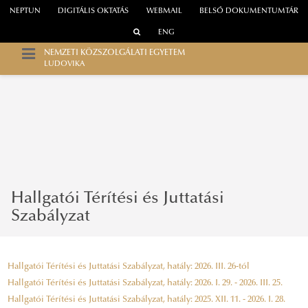
NEPTUN
DIGITÁLIS OKTATÁS
WEBMAIL
BELSŐ DOKUMENTUMTÁR
ENG
NEMZETI KÖZSZOLGÁLATI EGYETEM
LUDOVIKA
Hallgatói Térítési és Juttatási
Szabályzat
Hallgatói Térítési és Juttatási Szabályzat, hatály: 2026. III. 26-tól
Hallgatói Térítési és Juttatási Szabályzat, hatály: 2026. I. 29. - 2026. III. 25.
Hallgatói Térítési és Juttatási Szabályzat, hatály: 2025. XII. 11. - 2026. I. 28.