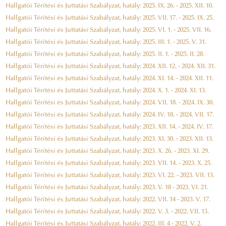
Hallgatói Térítési és Juttatási Szabályzat, hatály: 2025. IX. 26. - 2025. XII. 10.
Hallgatói Térítési és Juttatási Szabályzat, hatály: 2025. VII. 17. - 2025. IX. 25.
Hallgatói Térítési és Juttatási Szabályzat, hatály: 2025. VI. 1. - 2025. VII. 16.
Hallgatói Térítési és Juttatási Szabályzat, hatály: 2025. III. 1. - 2025. V. 31.
Hallgatói Térítési és Juttatási Szabályzat, hatály: 2025. II. 1. - 2025. II. 28.
Hallgatói Térítési és Juttatási Szabályzat, hatály: 2024. XII. 12. - 2024. XII. 31.
Hallgatói Térítési és Juttatási Szabályzat, hatály: 2024. XI. 14. - 2024. XII. 11.
Hallgatói Térítési és Juttatási Szabályzat, hatály: 2024. X. 1. - 2024. XI. 13.
Hallgatói Térítési és Juttatási Szabályzat, hatály: 2024. VII. 18. - 2024. IX. 30.
Hallgatói Térítési és Juttatási Szabályzat, hatály: 2024. IV. 18. - 2024. VII. 17.
Hallgatói Térítési és Juttatási Szabályzat, hatály: 2023. XII. 14. - 2024. IV. 17.
Hallgatói Térítési és Juttatási Szabályzat, hatály: 2023. XI. 30. - 2023. XII. 13.
Hallgatói Térítési és Juttatási Szabályzat, hatály: 2023. X. 26. - 2023. XI. 29.
Hallgatói Térítési és Juttatási Szabályzat, hatály: 2023. VII. 14. - 2023. X. 25.
Hallgatói Térítési és Juttatási Szabályzat, hatály: 2023. VI. 22. - 2023. VII. 13.
Hallgatói Térítési és Juttatási Szabályzat, hatály: 2023. V. 18 - 2023. VI. 21.
Hallgatói Térítési és Juttatási Szabályzat, hatály: 2022. VII. 14 - 2023. V. 17.
Hallgatói Térítési és Juttatási Szabályzat, hatály: 2022. V. 3. - 2022. VII. 13.
Hallgatói Térítési és Juttatási Szabályzat, hatály: 2022. III. 4 - 2022. V. 2.