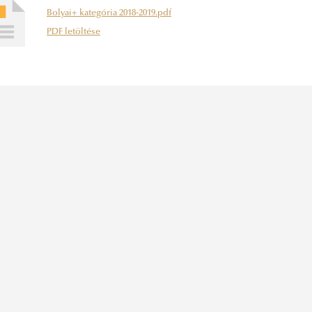
Bolyai+ kategória 2018-2019.pdf
PDF letöltése