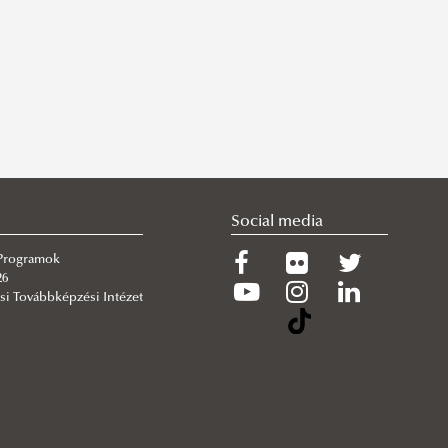
Social media
 Programok
26
si Továbbképzési Intézet