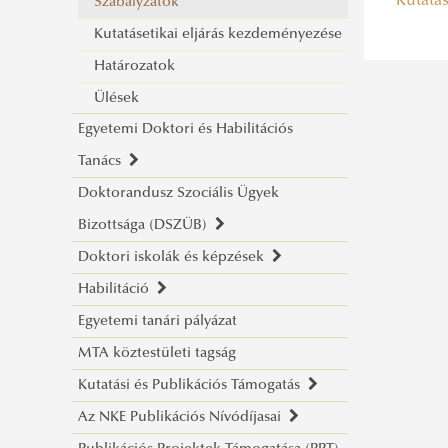
Kutatás
Szabályzatok
Kutatásetikai eljárás kezdeményezése
Határozatok
Ülések
Egyetemi Doktori és Habilitációs
Tanács
Doktorandusz Szociális Ügyek
Bemutatkozás
Bizottsága (DSZÜB)
Szabályzatok
Doktori iskolák és képzések
EDHT határozatok
Bemutatkozás
Habilitáció
EDHT ülések
DSZÜB tagjai
Doktori Iskolák
2026.
Egyetemi tanári pályázat
DSZÜB ülések
Doktori képzés és fokozatszerzés
Habilitáció
2025.
Hadtudományi Doktori Iskola
MTA köztestületi tagság
MAB tájékoztató
A habilitáció alapjai
2024.
Katonai Műszaki Doktori Iskola
Doktori (PhD) képzés
Kutatási és Publikációs Támogatás
Habilitációs eljárások
2023.
Közigazgatás-tudományi Doktori
Szabályzatok
A habilitációra vonatkozó
Az NKE Publikációs Nívódíjasai
Bemutatkozik a Tudománystratégiai
2022.
Iskola
Doktori felvételi
szabályzatok
Folyamatban lévő eljárások