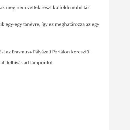
ik még nem vettek részt külföldi mobilitási
zik egy-egy tanévre, így ez meghatározza az egy
st az Erasmus+ Pályázati Portálon keresztül.
ati felhívás ad támpontot.