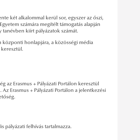
ente két alkalommal kerül sor, egyszer az őszi,
 Egyetem számára megítélt támogatás alapján
 tanévben kiírt pályázatok számát.
em központi honlapjára, a közösségi média
 keresztül.
ég az Erasmus + Pályázati Portálon keresztül
 Az Erasmus + Pályázati Portálon a jelentkezési
etőség.
 pályázati felhívás tartalmazza.