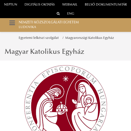
NEPTUN
DIGITÁLIS OKTATÁS
WEBMAIL
BELSŐ DOKUMENTUMTÁR
ENG
NEMZETI KÖZSZOLGÁLATI EGYETEM
LUDOVIKA
Egyetemi lelkészi szolgálat
Magyarországi Katolikus Egyház
Magyar Katolikus Egyház