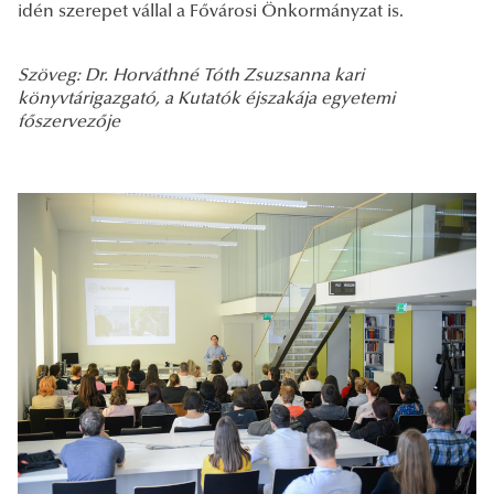
idén szerepet vállal a Fővárosi Önkormányzat is.
Szöveg: Dr. Horváthné Tóth Zsuzsanna kari
könyvtárigazgató, a Kutatók éjszakája egyetemi
főszervezője