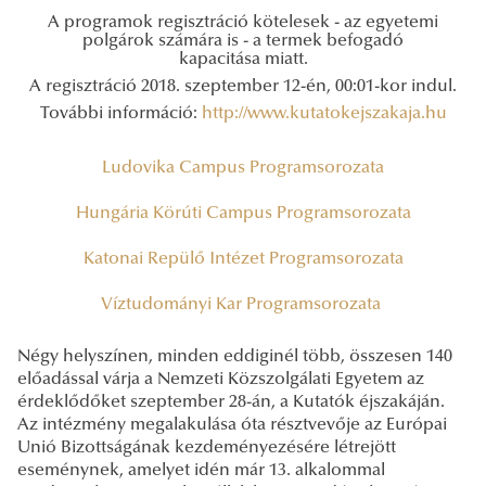
A programok regisztráció kötelesek - az egyetemi
polgárok számára is - a termek befogadó
kapacitása miatt.
A regisztráció 2018. szeptember 12-én, 00:01-kor indul.
További információ:
http://www.kutatokejszakaja.hu
Ludovika Campus Programsorozata
Hungária Körúti Campus Programsorozata
Katonai Repülő Intézet Programsorozata
Víztudományi Kar Programsorozata
Négy helyszínen, minden eddiginél több, összesen 140
előadással várja a Nemzeti Közszolgálati Egyetem az
érdeklődőket szeptember 28-án, a Kutatók éjszakáján.
Az intézmény megalakulása óta résztvevője az Európai
Unió Bizottságának kezdeményezésére létrejött
eseménynek, amelyet idén már 13. alkalommal