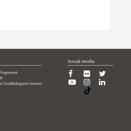
Social media
 Programok
26
si Továbbképzési Intézet