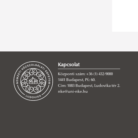
Ludovika Szabadegyetem 2016/2017
Ludovika Szabadegyetem 2015/2016
Ludovika Szabadegyetem 2014/2015
Kapcsolat
Központi szám: +36 (1) 432-9000
1441 Budapest, Pf.: 60.
Cím: 1083 Budapest, Ludovika tér 2.
nke@uni-nke.hu