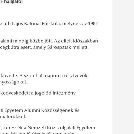
F hallgatói
suth Lajos Katonai Főiskola, melynek az 1987
alami mindig közbe jött. Az eltelt időszakban
rcegkútra esett, amely Sárospatak mellett
s követte. A szombati napon a résztvevők,
ányosságokat.
 kedveskedett a jogelőd intézmény
lati Egyetem Alumni Közösségének és
 materükkel.
, keressék a Nemzeti Közszolgálati Egyetem