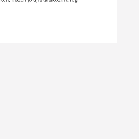
n, hiszen jó újra találkozni a régi