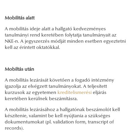
Mobilitás alatt
A mobilitás ideje alatt a hallgató kedvezményes
tanulmányi rend keretében folytatja tanulmányait az
NKE-n. A jegyszerzés módját minden esetben egyeztetni
kell az érintett oktatókkal.
Mobiltás után
A mobilitás lezárását követően a fogadó intézmény
igazolja az elvégzett tanulmányokat. A teljesített
kurzusok az egyetemen
kreditelismerési
eljárás
keretében kerülnek beszámításra.
A mobilitás lezárásához a hallgatónak beszámolót kell
készítenie, valamint be kell nyújtania a szükséges
dokumentumokat (pl. validation form, transcript of
records).