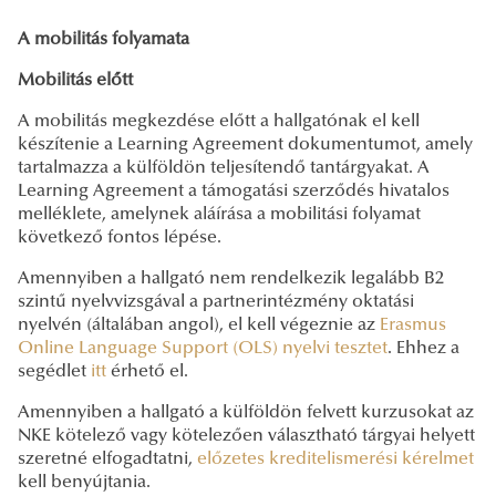
A mobilitás folyamata
Mobilitás előtt
A mobilitás megkezdése előtt a hallgatónak el kell
készítenie a Learning Agreement dokumentumot, amely
tartalmazza a külföldön teljesítendő tantárgyakat. A
Learning Agreement a támogatási szerződés hivatalos
melléklete, amelynek aláírása a mobilitási folyamat
következő fontos lépése.
Amennyiben a hallgató nem rendelkezik legalább B2
szintű nyelvvizsgával a partnerintézmény oktatási
nyelvén (általában angol), el kell végeznie az
Erasmus
Online Language Support (OLS) nyelvi tesztet
. Ehhez a
segédlet
itt
érhető el.
Amennyiben a hallgató a külföldön felvett kurzusokat az
NKE kötelező vagy kötelezően választható tárgyai helyett
szeretné elfogadtatni,
előzetes kreditelismerési kérelmet
kell benyújtania.