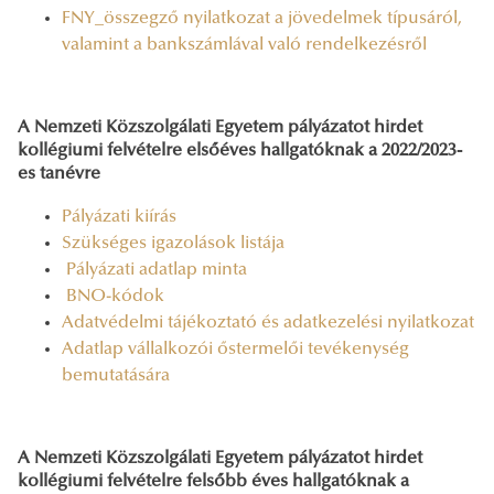
FNY_összegző nyilatkozat a jövedelmek típusáról,
valamint a bankszámlával való rendelkezésről
A Nemzeti Közszolgálati Egyetem pályázatot hirdet
kollégiumi felvételre elsőéves hallgatóknak a 2022/2023-
es tanévre
Pályázati kiírás
Szükséges igazolások listája
Pályázati adatlap minta
BNO-kódok
Adatvédelmi tájékoztató és adatkezelési nyilatkozat
Adatlap vállalkozói őstermelői tevékenység
bemutatására
A Nemzeti Közszolgálati Egyetem pályázatot hirdet
kollégiumi felvételre felsőbb éves hallgatóknak a