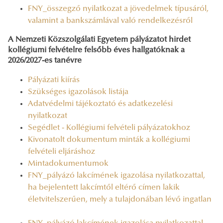
FNY_összegző nyilatkozat a jövedelmek típusáról,
valamint a bankszámlával való rendelkezésről
A Nemzeti Közszolgálati Egyetem pályázatot hirdet
kollégiumi felvételre felsőbb éves hallgatóknak a
2026/2027-es tanévre
Pályázati kiírás
Szükséges igazolások listája
Adatvédelmi tájékoztató és adatkezelési
nyilatkozat
Segédlet - Kollégiumi felvételi pályázatokhoz
Kivonatolt dokumentum minták a kollégiumi
felvételi eljáráshoz
Mintadokumentumok
FNY_pályázó lakcímének igazolása nyilatkozattal,
ha bejelentett lakcímtől eltérő címen lakik
életvitelszerűen, mely a tulajdonában lévő ingatlan