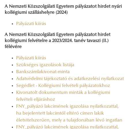
A Nemzeti Közszolgálati Egyetem pályázatot hirdet nyári
kollégiumi szálláshelyre (2024)
Pályázati kiírás
A Nemzeti Közszolgálati Egyetem pályázatot hirdet
kollégiumi felvételre a 2023/2024. tanév tavaszi (II.)
félévére
Pályázati kiírás
Szükséges igazolások listája
Bankszámlakivonat-minta
Adatvédelmi tájékoztató és adatkezelési nyilatkozat
Segédlet - Kollégiumi felvételi pályázatokhoz
Kivonatolt dokumentum minták a kollégiumi
felvételi eljáráshoz
FNY_pályázó lakcímének igazolása nyilatkozattal,
ha bejelentett lakcímtől eltérő címen lakik
életvitelszerűen, mely a tulajdonában lévő ingatlan
FNY_pályázó lakcímének igazolása nyilatkozattal,