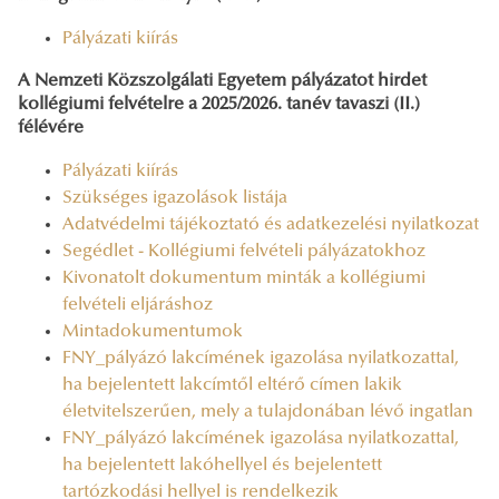
Pályázati kiírás
A Nemzeti Közszolgálati Egyetem pályázatot hirdet
kollégiumi felvételre a 2025/2026. tanév tavaszi (II.)
félévére
Pályázati kiírás
Szükséges igazolások listája
Adatvédelmi tájékoztató és adatkezelési nyilatkozat
Segédlet - Kollégiumi felvételi pályázatokhoz
Kivonatolt dokumentum minták a kollégiumi
felvételi eljáráshoz
Mintadokumentumok
FNY_pályázó lakcímének igazolása nyilatkozattal,
ha bejelentett lakcímtől eltérő címen lakik
életvitelszerűen, mely a tulajdonában lévő ingatlan
FNY_pályázó lakcímének igazolása nyilatkozattal,
ha bejelentett lakóhellyel és bejelentett
tartózkodási hellyel is rendelkezik