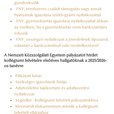
gondoskodik
FNY_rendszeres családi támogatás vagy annak
hiányának igazolása szülői-gyámi nyilatkozattal
FNY_gyermektartás igazolása nyilatkozattal abban
az esetben, ha a gyermektartás nem bankszámlára
érkezik
FNY_összegző nyilatkozat a jövedelmek típusáról,
valamint a bankszámlával való rendelkezésről
A Nemzeti Közszolgálati Egyetem pályázatot hirdet
kollégiumi felvételre elsőéves hallgatóknak a 2025/2026-
os tanévre
Pályázati kiírás
Szükséges igazolások listája
Adatvédelmi tájékoztató és adatkezelési
nyilatkozat
Segédlet - Kollégiumi felvételi pályázatokhoz
Kivonatolt dokumentum minták a kollégiumi
felvételi eljáráshoz