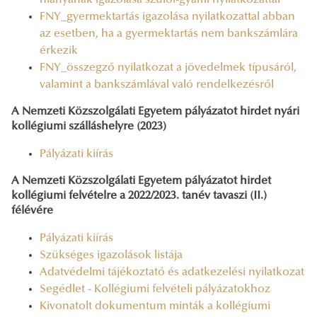
FNY_gyermektartás igazolása nyilatkozattal abban
az esetben, ha a gyermektartás nem bankszámlára
érkezik
FNY_összegző nyilatkozat a jövedelmek típusáról,
valamint a bankszámlával való rendelkezésről
A Nemzeti Közszolgálati Egyetem pályázatot hirdet nyári
kollégiumi szálláshelyre (2023)
Pályázati kiírás
A Nemzeti Közszolgálati Egyetem pályázatot hirdet
kollégiumi felvételre a 2022/2023. tanév tavaszi (II.)
félévére
Pályázati kiírás
Szükséges igazolások listája
Adatvédelmi tájékoztató és adatkezelési nyilatkozat
Segédlet - Kollégiumi felvételi pályázatokhoz
Kivonatolt dokumentum minták a kollégiumi