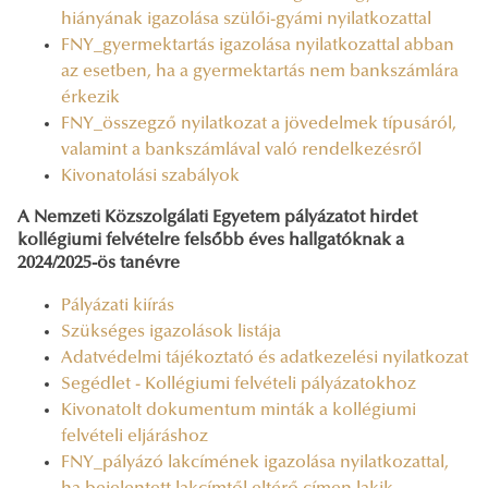
hiányának igazolása szülői-gyámi nyilatkozattal
FNY_gyermektartás igazolása nyilatkozattal abban
az esetben, ha a gyermektartás nem bankszámlára
érkezik
FNY_összegző nyilatkozat a jövedelmek típusáról,
valamint a bankszámlával való rendelkezésről
Kivonatolási szabályok
A Nemzeti Közszolgálati Egyetem pályázatot hirdet
kollégiumi felvételre felsőbb éves hallgatóknak a
2024/2025-ös tanévre
Pályázati kiírás
Szükséges igazolások listája
Adatvédelmi tájékoztató és adatkezelési nyilatkozat
Segédlet - Kollégiumi felvételi pályázatokhoz
Kivonatolt dokumentum minták a kollégiumi
felvételi eljáráshoz
FNY_pályázó lakcímének igazolása nyilatkozattal,