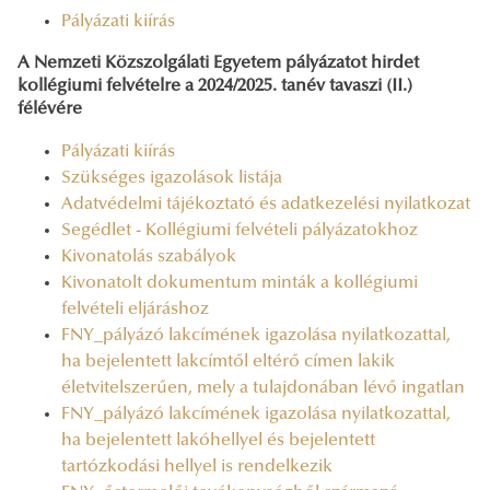
Pályázati kiírás
A Nemzeti Közszolgálati Egyetem pályázatot hirdet
kollégiumi felvételre a 2024/2025. tanév tavaszi (II.)
félévére
Pályázati kiírás
Szükséges igazolások listája
Adatvédelmi tájékoztató és adatkezelési nyilatkozat
Segédlet - Kollégiumi felvételi pályázatokhoz
Kivonatolás szabályok
Kivonatolt dokumentum minták a kollégiumi
felvételi eljáráshoz
FNY_pályázó lakcímének igazolása nyilatkozattal,
ha bejelentett lakcímtől eltérő címen lakik
életvitelszerűen, mely a tulajdonában lévő ingatlan
FNY_pályázó lakcímének igazolása nyilatkozattal,
ha bejelentett lakóhellyel és bejelentett
tartózkodási hellyel is rendelkezik