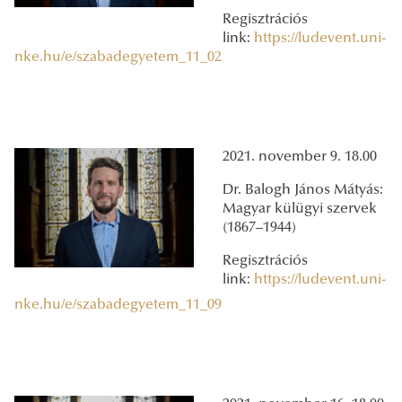
Regisztrációs
link:
https://ludevent.uni-
nke.hu/e/szabadegyetem_11_02
2021. november 9. 18.00
Dr. Balogh János Mátyás:
Magyar külügyi szervek
(1867–1944)
Regisztrációs
link:
https://ludevent.uni-
nke.hu/e/szabadegyetem_11_09