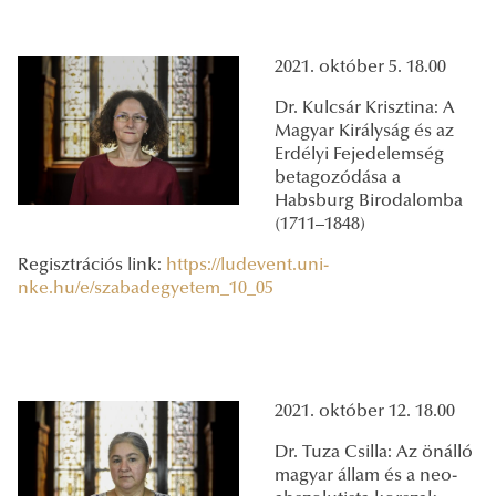
2021. október 5. 18.00
Dr. Kulcsár Krisztina: A
Magyar Királyság és az
Erdélyi Fejedelemség
betagozódása a
Habsburg Birodalomba
(1711–1848)
Regisztrációs link:
https://ludevent.uni-
nke.hu/e/szabadegyetem_10_05
2021. október 12. 18.00
Dr. Tuza Csilla: Az önálló
magyar állam és a neo-