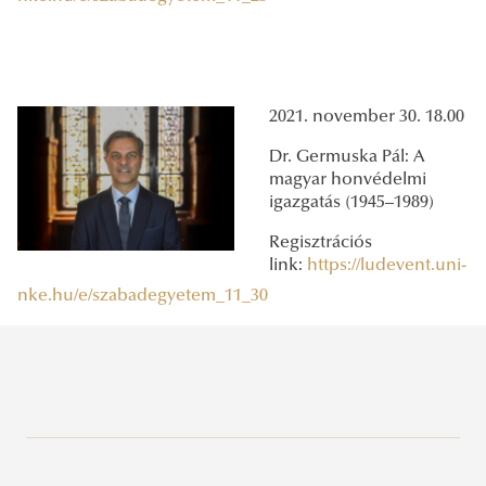
2021. november 30. 18.00
Dr. Germuska Pál: A
magyar honvédelmi
igazgatás (1945–1989)
Regisztrációs
link:
https://ludevent.uni-
nke.hu/e/szabadegyetem_11_30
Kutatásetikai Bizottság