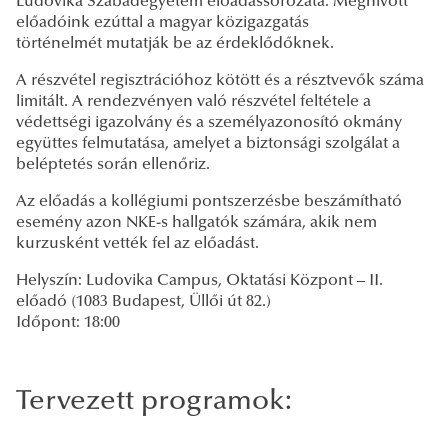
Ludovika Szabadegyetem előadássorozata. Meghívott
előadóink ezúttal a magyar közigazgatás
történelmét mutatják be az érdeklődőknek.
A részvétel regisztrációhoz kötött és a résztvevők száma
limitált.
A rendezvényen való részvétel feltétele a
védettségi igazolvány és a személyazonosító okmány
együttes felmutatása, amelyet a biztonsági szolgálat a
beléptetés során ellenőriz.
Az előadás a kollégiumi pontszerzésbe beszámítható
esemény azon NKE-s hallgatók számára, akik nem
kurzusként vették fel az előadást.
Helyszín: Ludovika Campus, Oktatási Központ – II.
előadó (1083 Budapest, Üllői út 82.)
Időpont: 18:00
Tervezett programok: