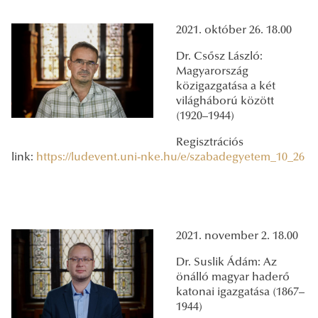
2021. október 26. 18.00
Dr. Csősz László:
Magyarország
közigazgatása a két
világháború között
(1920–1944)
Regisztrációs
link:
https://ludevent.uni-nke.hu/e/szabadegyetem_10_26
2021. november 2. 18.00
Dr. Suslik Ádám: Az
önálló magyar haderő
katonai igazgatása (1867–
1944)