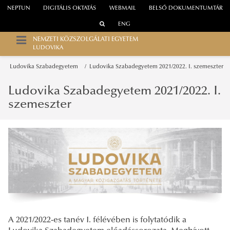
NEPTUN
DIGITÁLIS OKTATÁS
WEBMAIL
BELSŐ DOKUMENTUMTÁR
ENG
NEMZETI KÖZSZOLGÁLATI EGYETEM
LUDOVIKA
Ludovika Szabadegyetem
Ludovika Szabadegyetem 2021/2022. I. szemeszter
Ludovika Szabadegyetem 2021/2022. I.
szemeszter
A 2021/2022-es tanév I. félévében is folytatódik a