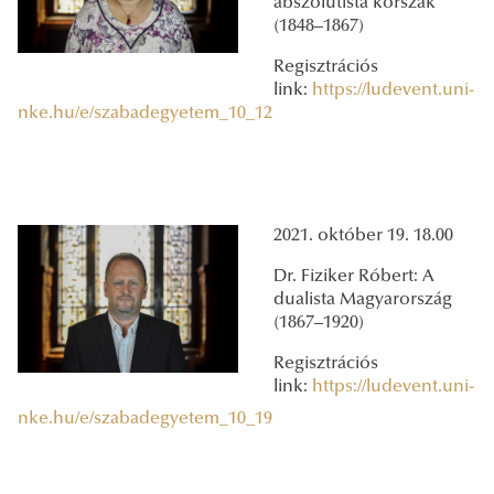
abszolutista korszak
(1848–1867)
Regisztrációs
link:
https://ludevent.uni-
nke.hu/e/szabadegyetem_10_12
2021. október 19. 18.00
Dr. Fiziker Róbert: A
dualista Magyarország
(1867–1920)
Regisztrációs
link:
https://ludevent.uni-
nke.hu/e/szabadegyetem_10_19