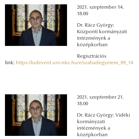
2021. szeptember 14.
18.00
Dr. Rácz György:
Központi kormányzati
intézmények a
középkorban
Regisztrációs
link:
https://ludevent.uni-nke.hu/e/szabadegyetem_09_14
2021. szeptember 21.
18.00
Dr. Rácz György: Vidéki
kormányzati
intézmények a
középkorban