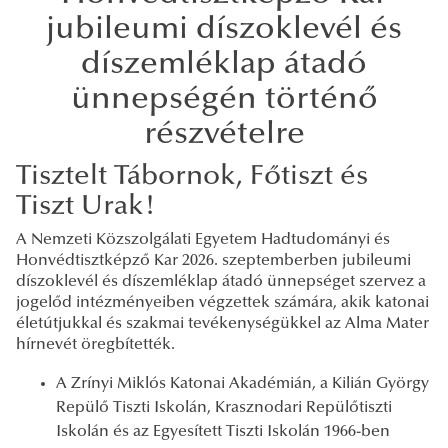
jubileumi díszoklevél és
díszemléklap átadó
ünnepségén történő
részvételre
Tisztelt Tábornok, Főtiszt és
Tiszt Urak!
A Nemzeti Közszolgálati Egyetem Hadtudományi és
Honvédtisztképző Kar 2026. szeptemberben jubileumi
díszoklevél és díszemléklap átadó ünnepséget szervez a
jogelőd intézményeiben végzettek számára, akik katonai
életútjukkal és szakmai tevékenységükkel az Alma Mater
hírnevét öregbítették.
A Zrínyi Miklós Katonai Akadémián, a Kilián György
Repülő Tiszti Iskolán, Krasznodari Repülőtiszti
Iskolán és az Egyesített Tiszti Iskolán 1966-ben