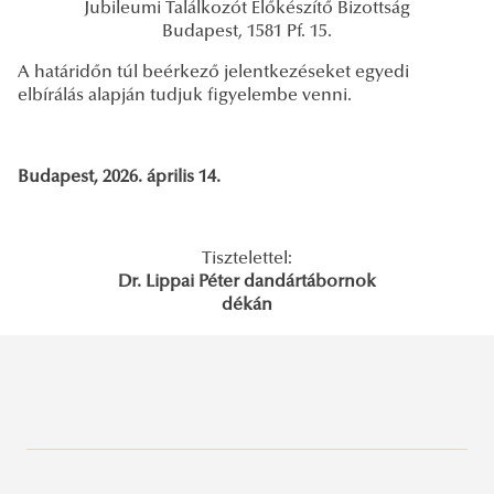
Jubileumi Találkozót Előkészítő Bizottság
Budapest, 1581 Pf. 15.
A határidőn túl beérkező jelentkezéseket egyedi
elbírálás alapján tudjuk figyelembe venni.
Budapest, 2026. április 14.
Tisztelettel:
Dr. Lippai Péter dandártábornok
dékán
Sportösztöndíj