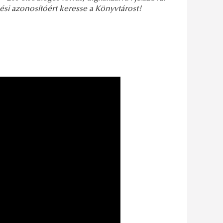
pési azonosítóért keresse a Könyvtárost!