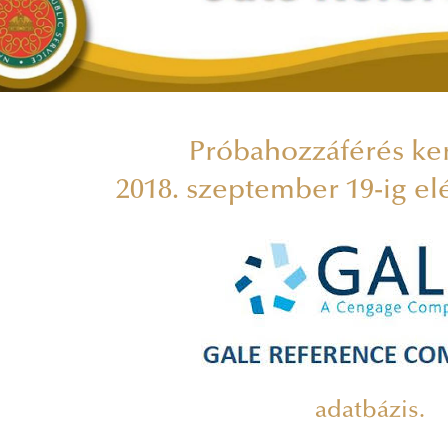
Próbahozzáférés ke
2018. szeptember 19-ig elé
adatbázis.