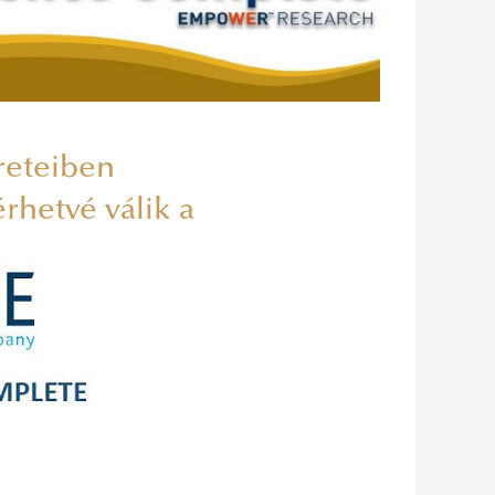
reteiben
rhetvé válik a