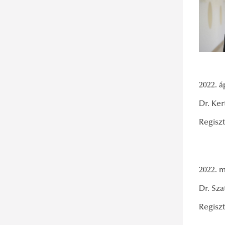
2022. áp
Dr. Ker
Regiszt
2022. m
Dr. Sz
Regiszt