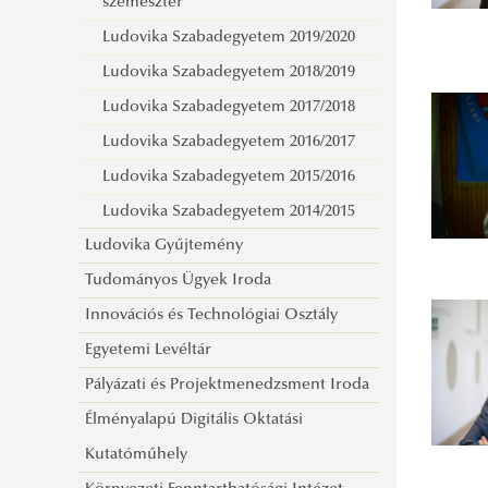
szemeszter
Ludovika Szabadegyetem 2019/2020
Ludovika Szabadegyetem 2018/2019
Ludovika Szabadegyetem 2017/2018
Ludovika Szabadegyetem 2016/2017
Ludovika Szabadegyetem 2015/2016
Ludovika Szabadegyetem 2014/2015
Ludovika Gyűjtemény
Tudományos Ügyek Iroda
Innovációs és Technológiai Osztály
Egyetemi Levéltár
Pályázati és Projektmenedzsment Iroda
Élményalapú Digitális Oktatási
Kutatóműhely