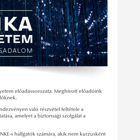
egyetem előadássorozata. Meghívott előadóink
ődőknek.
ndezvényen való részvétel feltétele a
tása, amelyet a biztonsági szolgálat a
NKE-s hallgatók számára, akik nem kurzusként