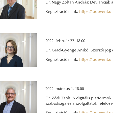
Dr. Nagy Zoltán András: Devianciák 
Regisztrációs link:
https://ludevent.
2022. február 22. 18.00
Dr. Grad-Gyenge Anikó: Szerzői jog é
Regisztrációs link:
https://ludevent.
2022. március 1. 18.00
Dr. Ződi Zsolt: A digitális platformo
szabadsága és a szolgáltatók felelős