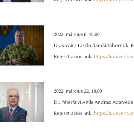
Regisztrációs link:
https://ludevent.
2022. március 8. 18.00
Dr. Kovács László dandártábornok: K
Regisztrációs link:
https://ludevent.
2022. március 22. 18.00
Dr. Péterfalvi Attila András: Adatvé
Regisztrációs link:
https://ludevent.