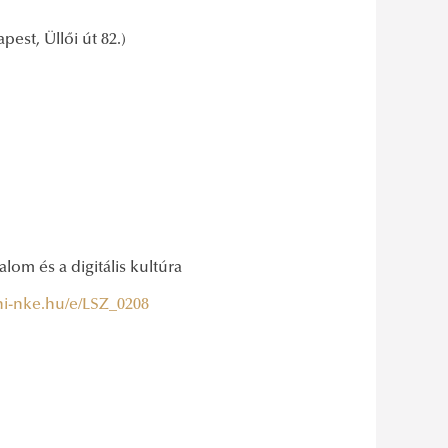
est, Üllői út 82.)
lom és a digitális kultúra
uni-nke.hu/e/LSZ_0208