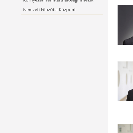
Környezeti Fenntarthatósági Intézet
Nemzeti Filozófia Központ