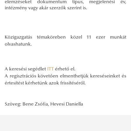
elemzéseket dokumentum típus, megjelenési év,
intézmény vagy akár szerzők szerint is.
Közigazgatás témaköreben közel 11 ezer munkát
olvashatunk.
A keresési segédlet
ITT
érhető el.
A regisztrációs követően elmenthetjük kereséseinket és
értesítést kérhetünk azok frissítéséről.
Szöveg: Bene Zsófia, Hevesi Daniella