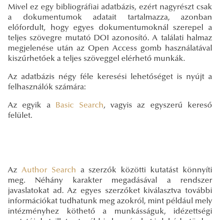
Mivel ez egy bibliográfiai adatbázis, ezért nagyrészt csak
a dokumentumok adatait tartalmazza, azonban
előfordult, hogy egyes dokumentumoknál szerepel a
teljes szövegre mutató DOI azonosító. A találati halmaz
megjelenése után az Open Access gomb használatával
kiszűrhetőek a teljes szöveggel elérhető munkák.
Az adatbázis négy féle keresési lehetőséget is nyújt a
felhasználók számára:
Az egyik a
Basic Search
, vagyis az egyszerű kereső
felület.
Az
Author Search
a szerzők közötti kutatást könnyíti
meg. Néhány karakter megadásával a rendszer
javaslatokat ad. Az egyes szerzőket kiválasztva további
információkat tudhatunk meg azokról, mint például mely
intézményhez köthető a munkásságuk, idézettségi