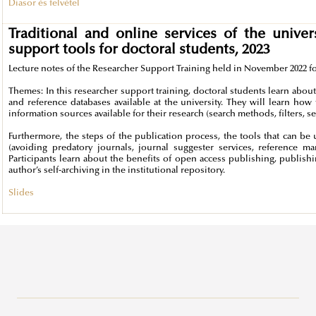
Diasor és felvétel
Traditional and online services of the univer
support tools for doctoral students, 2023
Lecture notes of the Researcher Support Training held in November 2022 fo
Themes: In this researcher support training, doctoral students learn about t
and reference databases available at the university. They will learn how
information sources available for their research (search methods, filters, sear
Furthermore, the steps of the publication process, the tools that can be 
(avoiding predatory journals, journal suggester services, reference ma
Participants learn about the benefits of open access publishing, publish
author’s self-archiving in the institutional repository.
Slides
Közszolgálati Tudásportál