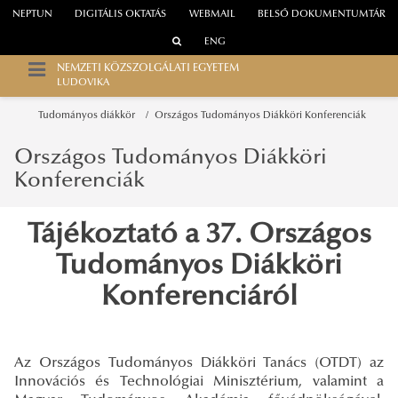
NEPTUN
DIGITÁLIS OKTATÁS
WEBMAIL
BELSŐ DOKUMENTUMTÁR
ENG
NEMZETI KÖZSZOLGÁLATI EGYETEM
LUDOVIKA
Tudományos diákkör
Országos Tudományos Diákköri Konferenciák
Országos Tudományos Diákköri
Konferenciák
Tájékoztató a 37. Országos
Tudományos Diákköri
Konferenciáról
Az Országos Tudományos Diákköri Tanács (OTDT) az
Innovációs és Technológiai Minisztérium, valamint a