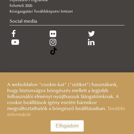
Fejlesztési Programok
Felvételi 2026
Közigazgatási Továbbképzési Intézet
Social media
A weboldalon "cookie-kat" ("sütiket") használunk,
hogy biztonságos böngészés mellett a legjobb
felhasználói élményt nyújthassuk látogatóinknak. A
cookie beállítások igény esetén bármikor
megváltoztathatók a böngésző beállításaiban.
További
információ
Elfogadom