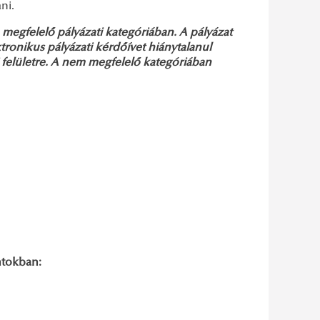
ni.
a megfelelő pályázati kategóriában. A pályázat
tronikus pályázati kérdőívet hiánytalanul
 felületre. A nem megfelelő kategóriában
ntokban: