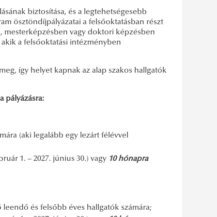
lásának biztosítása, és a legtehetségesebb
am ösztöndíjpályázatai a felsőoktatásban részt
ben, mesterképzésben vagy doktori képzésben
, akik a felsőoktatási intézményben
meg, így helyet kapnak az alap szakos hallgatók
a pályázásra:
ra (aki legalább egy lezárt félévvel
ruár 1. – 2027. június 30.) vagy
10 hónapra
 leendő és felsőbb éves hallgatók számára;