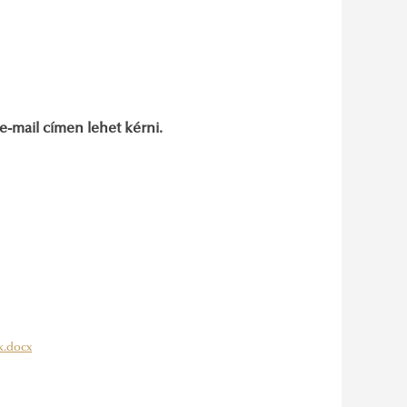
e-mail címen lehet kérni.
k.docx