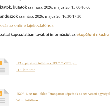
oktatók, kutatók
számára: 2026. május 26. 15.00-16.00
randuszok
számára: 2026. május 26. 16.30-17.30
kozás az online tájékoztatóhoz
zattal kapcsolatban további információt az
ekop@uni-nke.hu
EKÖP pályázati felhívás - NKE 2026-2027.pdf
PDF letöltése
EKÖP_1. sz. melléklet_Támogatott képzések és szervezeti egysége
Word letöltése