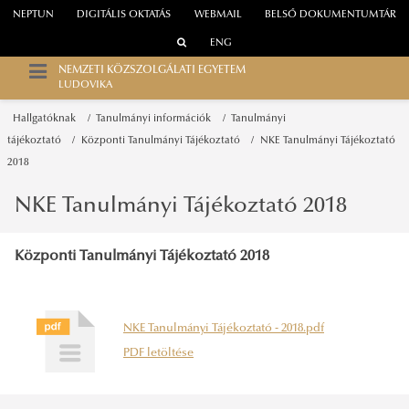
NEPTUN
DIGITÁLIS OKTATÁS
WEBMAIL
BELSŐ DOKUMENTUMTÁR
ENG
NEMZETI KÖZSZOLGÁLATI EGYETEM
LUDOVIKA
Hallgatóknak
Tanulmányi információk
Tanulmányi
tájékoztató
Központi Tanulmányi Tájékoztató
NKE Tanulmányi Tájékoztató
2018
NKE Tanulmányi Tájékoztató 2018
Központi Tanulmányi Tájékoztató 2018
NKE Tanulmányi Tájékoztató - 2018.pdf
PDF letöltése