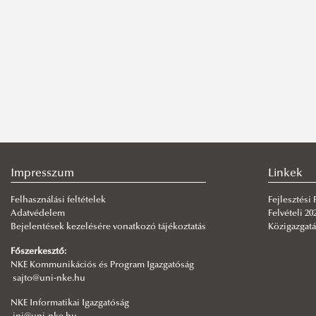
Impresszum
Linkek
Felhasználási feltételek
Fejlesztési
Adatvédelem
Felvételi 20
Bejelentések kezelésére vonatkozó tájékoztatás
Közigazgatá
Főszerkesztő:
NKE Kommunikációs és Program Igazgatóság
sajto@uni-nke.hu
NKE Informatikai Igazgatóság