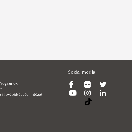
Social media
 Programok
26
si Továbbképzési Intézet