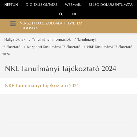
NEPTUN
DIGITÁLIS OKTATÁS
WEBMAIL
BELSŐ DOKUMENTUMTÁR
ENG
NEMZETI KÖZSZOLGÁLATI EGYETEM
LUDOVIKA
Hallgatóknak
Tanulmányi információk
Tanulmányi
tájékoztató
Központi Tanulmányi Tájékoztató
NKE Tanulmányi Tájékoztató
2024
NKE Tanulmányi Tájékoztató 2024
NKE Tanulmányi Tájékoztató 2024
Sportösztöndíj