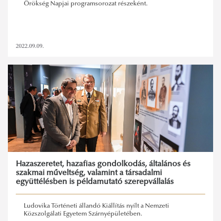
Örökség Napjai programsorozat részeként.
2022.09.09.
Hazaszeretet, hazafias gondolkodás, általános és
szakmai műveltség, valamint a társadalmi
együttélésben is példamutató szerepvállalás
Ludovika Történeti állandó Kiállítás nyílt a Nemzeti
Közszolgálati Egyetem Szárnyépületében.