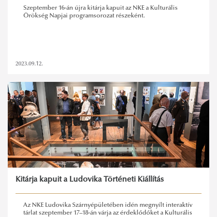
Szeptember 16-án újra kitárja kapuit az NKE a Kulturális
Örökség Napjai programsorozat részeként.
2023.09.12.
Kitárja kapuit a Ludovika Történeti Kiállítás
Az NKE Ludovika Szárnyépületében idén megnyílt interaktív
tárlat szeptember 17–18-án várja az érdeklődőket a Kulturális