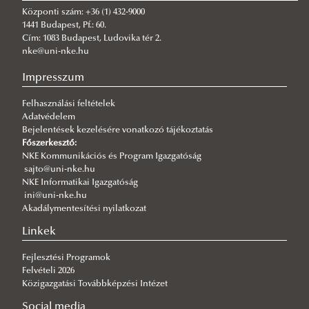
Központi szám: +36 (1) 432-9000
1441 Budapest, Pf.: 60.
Cím: 1083 Budapest, Ludovika tér 2.
nke@uni-nke.hu
Impresszum
Felhasználási feltételek
Adatvédelem
Bejelentések kezelésére vonatkozó tájékoztatás
Főszerkesztő:
NKE Kommunikációs és Program Igazgatóság
sajto@uni-nke.hu
NKE Informatikai Igazgatóság
ini@uni-nke.hu
Akadálymentesítési nyilatkozat
Linkek
Fejlesztési Programok
Felvételi 2026
Közigazgatási Továbbképzési Intézet
Social media