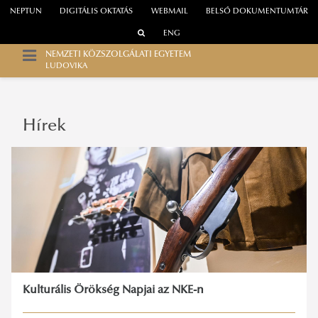
NEPTUN
DIGITÁLIS OKTATÁS
WEBMAIL
BELSŐ DOKUMENTUMTÁR
ENG
NEMZETI KÖZSZOLGÁLATI EGYETEM
LUDOVIKA
Hírek
Kulturális Örökség Napjai az NKE-n