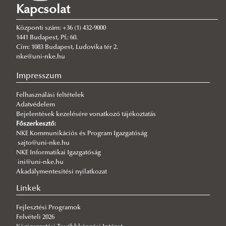
Kapcsolat
Központi szám: +36 (1) 432-9000
1441 Budapest, Pf.: 60.
Cím: 1083 Budapest, Ludovika tér 2.
nke@uni-nke.hu
Impresszum
Felhasználási feltételek
Adatvédelem
Bejelentések kezelésére vonatkozó tájékoztatás
Főszerkesztő:
NKE Kommunikációs és Program Igazgatóság
sajto@uni-nke.hu
NKE Informatikai Igazgatóság
ini@uni-nke.hu
Akadálymentesítési nyilatkozat
Linkek
Fejlesztési Programok
Felvételi 2026