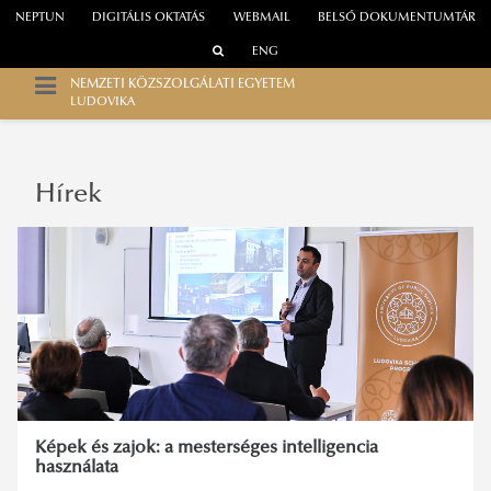
NEPTUN
DIGITÁLIS OKTATÁS
WEBMAIL
BELSŐ DOKUMENTUMTÁR
ENG
NEMZETI KÖZSZOLGÁLATI EGYETEM
LUDOVIKA
Hírek
Képek és zajok: a mesterséges intelligencia
használata