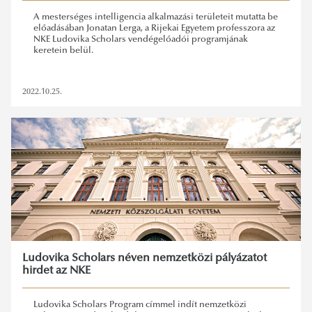
A mesterséges intelligencia alkalmazási területeit mutatta be
előadásában Jonatan Lerga, a Rijekai Egyetem professzora az
NKE Ludovika Scholars vendégelőadói programjának
keretein belül.
2022.10.25.
Ludovika Scholars néven nemzetközi pályázatot
hirdet az NKE
Ludovika Scholars Program címmel indít nemzetközi