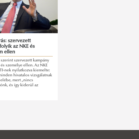
ás: szervezett
olyik az NKE és
m ellen
 szerint szervezett kampány
 és személye ellen. Az NKE
TI-nek nyilatkozva kiemelte:
inden hivatalos vizsgálatnak
elébe, mert „nincs
ónk, és így kiderül az