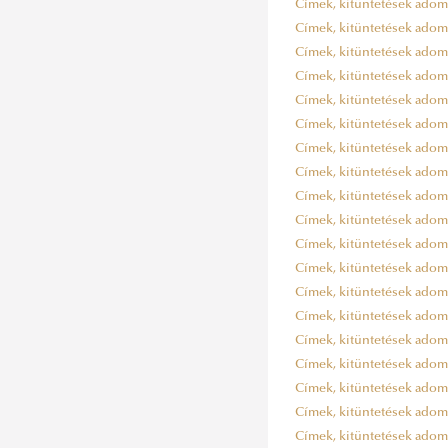
Címek, kitüntetések adomány
Címek, kitüntetések adomány
Címek, kitüntetések adomány
Címek, kitüntetések adomány
Címek, kitüntetések adomány
Címek, kitüntetések adomány
Címek, kitüntetések adomány
Címek, kitüntetések adomány
Címek, kitüntetések adomány
Címek, kitüntetések adomány
Címek, kitüntetések adomány
Címek, kitüntetések adomány
Címek, kitüntetések adomány
Címek, kitüntetések adomány
Címek, kitüntetések adomány
Címek, kitüntetések adomány
Címek, kitüntetések adomány
Címek, kitüntetések adomány
Címek, kitüntetések adomány