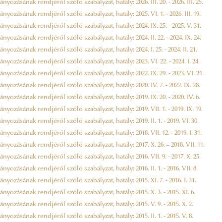
ozásának rendjéről szóló szabályzat, hatály: 2026. III. 20. - 2026. III. 25.
ozásának rendjéről szóló szabályzat, hatály: 2025. VI. 1. - 2026. III. 19.
ozásának rendjéről szóló szabályzat, hatály: 2024. IX. 25. - 2025. V. 31.
ozásának rendjéről szóló szabályzat, hatály: 2024. II. 22. - 2024. IX. 24.
ozásának rendjéről szóló szabályzat, hatály: 2024. I. 25. - 2024. II. 21.
ozásának rendjéről szóló szabályzat, hatály: 2023. VI. 22. - 2024. I. 24.
ozásának rendjéről szóló szabályzat, hatály: 2022. IX. 29. - 2023. VI. 21.
ozásának rendjéről szóló szabályzat, hatály: 2020. IV. 7. - 2022. IX. 28.
ozásának rendjéről szóló szabályzat, hatály: 2019. IX. 20. - 2020. IV. 6.
ozásának rendjéről szóló szabályzat, hatály: 2019. VII. 1. - 2019. IX. 19.
ozásának rendjéről szóló szabályzat, hatály: 2019. II. 1. - 2019. VI. 30.
ozásának rendjéről szóló szabályzat, hatály: 2018. VII. 12. - 2019. I. 31.
ozásának rendjéről szóló szabályzat, hatály: 2017. X. 26. – 2018. VII. 11.
ozásának rendjéről szóló szabályzat, hatály: 2016. VII. 9. - 2017. X. 25.
ozásának rendjéről szóló szabályzat, hatály: 2016. II. 1. - 2016. VII. 8.
ozásának rendjéről szóló szabályzat, hatály: 2015. XI. 7. - 2016. I. 31.
ozásának rendjéről szóló szabályzat, hatály: 2015. X. 3. - 2015. XI. 6.
ozásának rendjéről szóló szabályzat, hatály: 2015. V. 9. - 2015. X. 2.
ozásának rendjéről szóló szabályzat, hatály: 2015. II. 1. - 2015. V. 8.