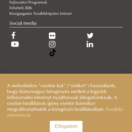
Fejlesztési Programok
Felvételi 2026
Közigazgatási Továbbképzési Intézet
Social media
A weboldalon "cookie-kat" ("sütiket") használunk,
hogy biztonságos böngészés mellett a legjobb
felhasználói élményt nyújthassuk látogatóinknak. A
cookie beállítások igény esetén bármikor
megváltoztathatók a böngésző beállításaiban.
További
információ
Elfogadom