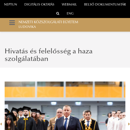
NEPTUN
DIGITÁLIS OKTATÁS
WEBMAIL
BELSŐ DOKUMENTUMTÁR
ENG
NEMZETI KÖZSZOLGÁLATI EGYETEM
LUDOVIKA
Hivatás és felelősség a haza
szolgálatában