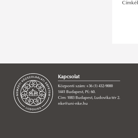
Címké
Kapcsolat
Központi szám: +36 (1) 432-9000
1441 Budapest, Pf.: 60.
Cím: 1083 Budapest, Ludovika tér 2.
nke@uni-nke.hu