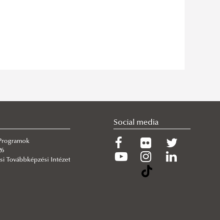
Social media
 Programok
26
si Továbbképzési Intézet