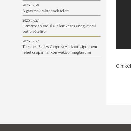
2026/07/29
A gyermek mindenek felett
2026/07/27
Hamarosan indul a jelentkezés az egyetemi
pótfelvételire
2026/07/27
Tiszolczi Balázs Gergely: A biztonságot nem
lehet csupán tankönyvekből megtanulni
Címké