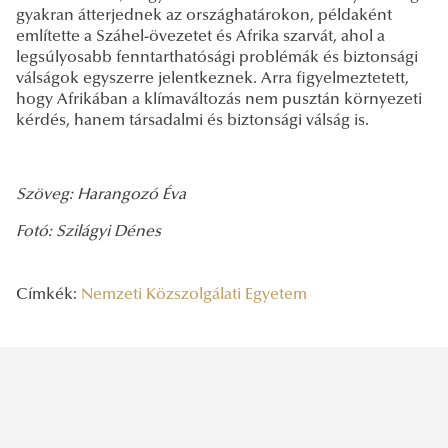
gyakran átterjednek az országhatárokon, példaként
említette a Száhel-övezetet és Afrika szarvát, ahol a
legsúlyosabb fenntarthatósági problémák és biztonsági
válságok egyszerre jelentkeznek. Arra figyelmeztetett,
hogy Afrikában a klímaváltozás nem pusztán környezeti
kérdés, hanem társadalmi és biztonsági válság is.
Szöveg: Harangozó Éva
Fotó: Szilágyi Dénes
Címkék:
Nemzeti Közszolgálati Egyetem