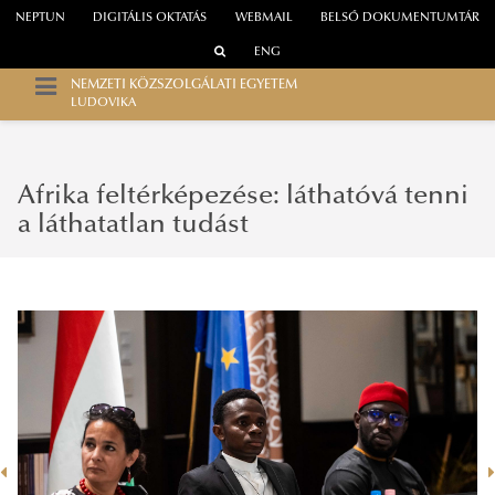
NEPTUN
DIGITÁLIS OKTATÁS
WEBMAIL
BELSŐ DOKUMENTUMTÁR
ENG
NEMZETI KÖZSZOLGÁLATI EGYETEM
LUDOVIKA
Afrika feltérképezése: láthatóvá tenni
a láthatatlan tudást