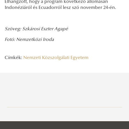
Elhangzott, hogy a program következő állomásán
Indonéziáról és Ecuadorról lesz szó november 24-én.
Szöveg: Szkárosi Eszter Agapé
Fotó: Nemzetközi Iroda
Címkék:
Nemzeti Közszolgálati Egyetem
Legutóbbi bejegyzések
2026/08/10