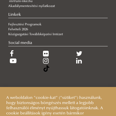
ini@uni-nke.hu
Akadálymentesítési nyilatkozat
2026/07/29
A gyermek mindenek felett
Linkek
Fejlesztési Programok
Felvételi 2026
Közigazgatási Továbbképzési Intézet
Social media
A weboldalon "cookie-kat" ("sütiket") használunk,
hogy biztonságos böngészés mellett a legjobb
felhasználói élményt nyújthassuk látogatóinknak. A
cookie beállítások igény esetén bármikor