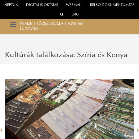
NEPTUN
DIGITÁLIS OKTATÁS
WEBMAIL
BELSŐ DOKUMENTUMTÁR
ENG
NEMZETI KÖZSZOLGÁLATI EGYETEM
LUDOVIKA
Kultúrák találkozása: Szíria és Kenya