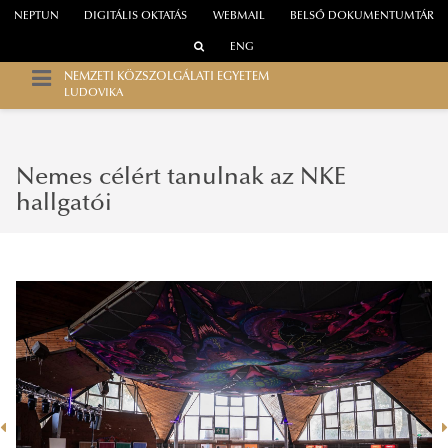
NEPTUN
DIGITÁLIS OKTATÁS
WEBMAIL
BELSŐ DOKUMENTUMTÁR
ENG
NEMZETI KÖZSZOLGÁLATI EGYETEM
LUDOVIKA
Nemes célért tanulnak az NKE
hallgatói