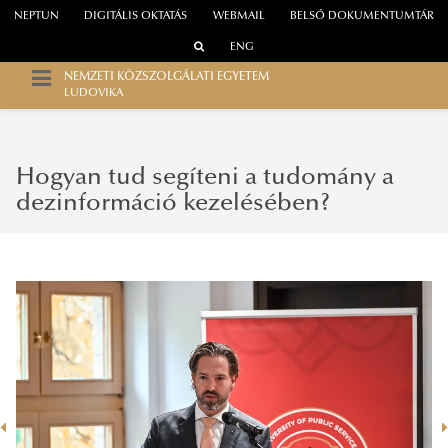
NEPTUN
DIGITÁLIS OKTATÁS
WEBMAIL
BELSŐ DOKUMENTUMTÁR
ENG
NEMZETI KÖZSZOLGÁLATI EGYETEM
LUDOVIKA
Hogyan tud segíteni a tudomány a
dezinformáció kezelésében?