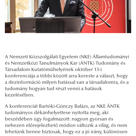
A Nemzeti Közszolgálati Egyetem (NKE) Államtudományi
és Nemzetközi Tanulmányok Kar (ÁNTK) Tudomány és
Társadalom Kutatóműhelyének október 13-i
konferenciája a többi között arra kereste a választ, hogy
a dezinformáció milyen hatással van a társadalomra, és a
tudomány hogyan tud részt venni a hatások
kezelésében.
A konferenciát Bartóki-Gönczy Balázs, az NKE ÁNTK
tudományos dékánhelyettese nyitotta meg, aki
beszédében úgy fogalmazott: nagyon gyorsan és
nehezen előrejelezhető módon változik a világ, és nem
lehetünk benne biztosak, hogy ez a jó irány, különösen