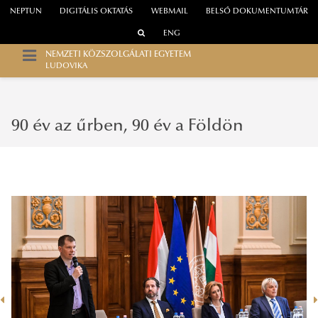
NEPTUN
DIGITÁLIS OKTATÁS
WEBMAIL
BELSŐ DOKUMENTUMTÁR
ENG
NEMZETI KÖZSZOLGÁLATI EGYETEM
LUDOVIKA
90 év az űrben, 90 év a Földön